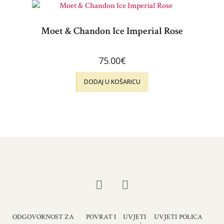
Moet & Chandon Ice Imperial Rose
75.00
€
DODAJ U KOŠARICU
ODGOVORNOST ZA
POVRAT I
UVJETI
UVJETI
POLICA