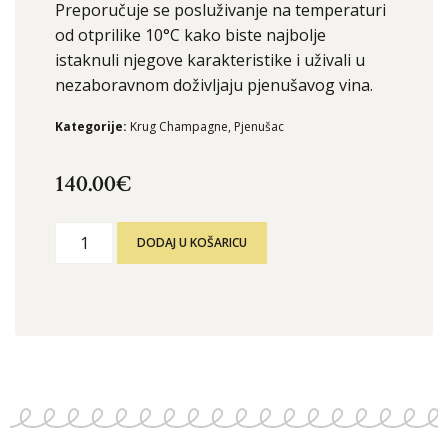
Preporučuje se posluživanje na temperaturi
od otprilike 10°C kako biste najbolje
istaknuli njegove karakteristike i uživali u
nezaboravnom doživljaju pjenušavog vina.
Kategorije:
Krug Champagne
,
Pjenušac
140.00
€
DODAJ U KOŠARICU