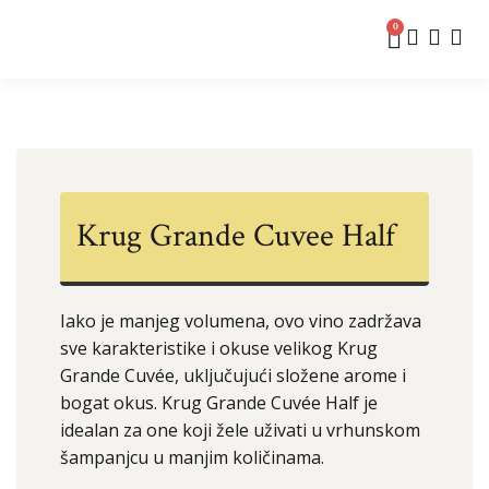
0
Krug Grande Cuvee Half
Iako je manjeg volumena, ovo vino zadržava
sve karakteristike i okuse velikog Krug
Grande Cuvée, uključujući složene arome i
bogat okus. Krug Grande Cuvée Half je
idealan za one koji žele uživati u vrhunskom
šampanjcu u manjim količinama.