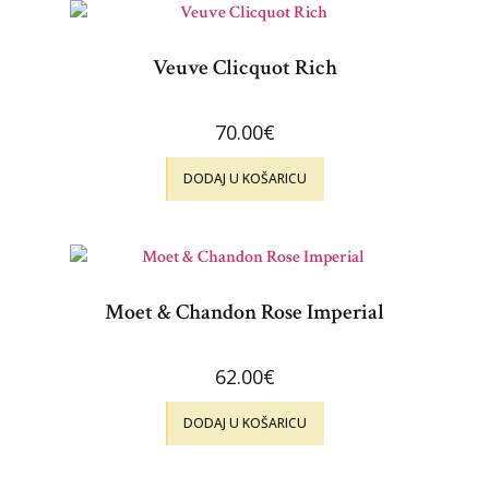
Veuve Clicquot Rich
70.00
€
DODAJ U KOŠARICU
Moet & Chandon Rose Imperial
62.00
€
DODAJ U KOŠARICU