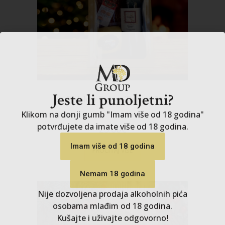
Jeste li punoljetni?
Klikom na donji gumb "Imam više od 18 godina"
Poklon Paket Tomaz 3
potvrđujete da imate više od 18 godina.
Imam više od 18 godina
25.00
€
Nemam 18 godina
PROČITAJ VIŠE
Nije dozvoljena prodaja alkoholnih pića
osobama mlađim od 18 godina.
Kušajte i uživajte odgovorno!