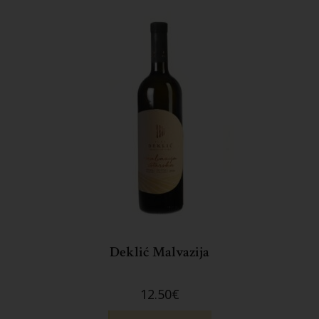
Deklić Malvazija
12.50
€