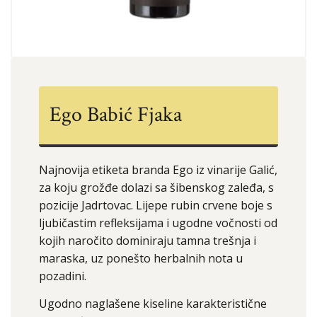
Ego Babić Fjaka
Najnovija etiketa branda Ego iz vinarije Galić,
za koju grožđe dolazi sa šibenskog zaleđa, s
pozicije Jadrtovac. Lijepe rubin crvene boje s
ljubičastim refleksijama i ugodne vočnosti od
kojih naročito dominiraju tamna trešnja i
maraska, uz ponešto herbalnih nota u
pozadini.
Ugodno naglašene kiseline karakteristične