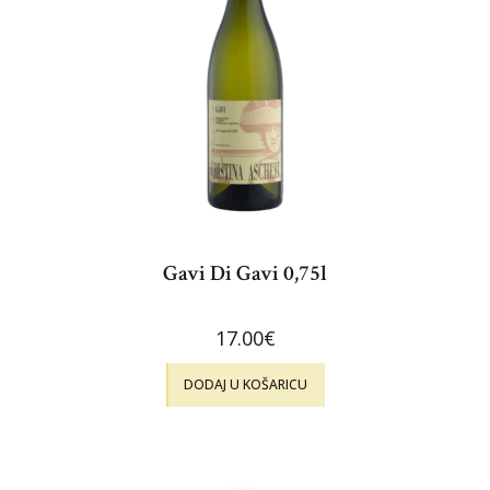
Gavi Di Gavi 0,75l
17.00
€
DODAJ U KOŠARICU