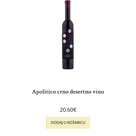
Apolitico crno desertno vino
20.60
€
DODAJ U KOŠARICU