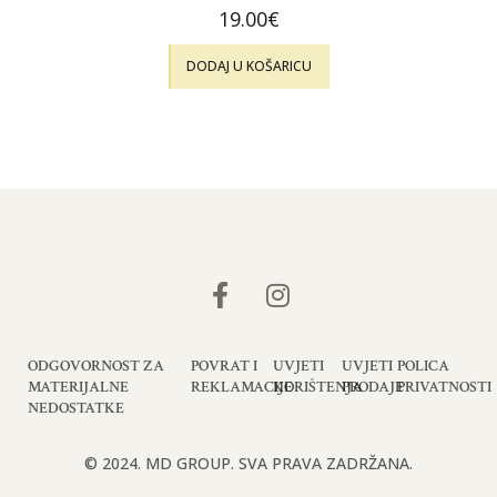
19.00
€
DODAJ U KOŠARICU
ODGOVORNOST ZA
POVRAT I
UVJETI
UVJETI
POLICA
MATERIJALNE
REKLAMACIJE
KORIŠTENJA
PRODAJE
PRIVATNOSTI
NEDOSTATKE
© 2024. MD GROUP. SVA PRAVA ZADRŽANA.