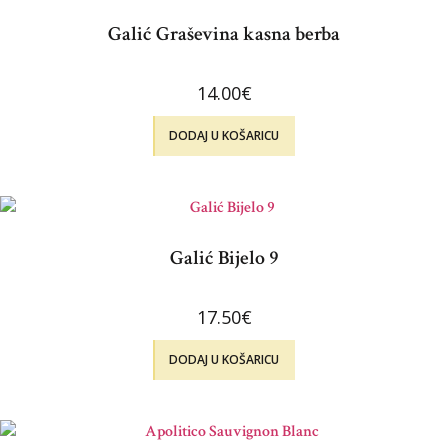
Galić Graševina kasna berba
14.00
€
DODAJ U KOŠARICU
Galić Bijelo 9
17.50
€
DODAJ U KOŠARICU