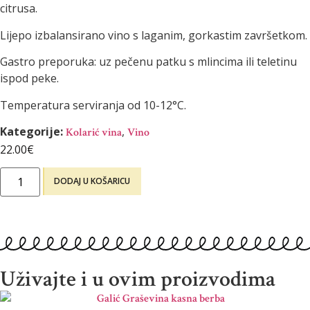
citrusa.
Lijepo izbalansirano vino s laganim, gorkastim završetkom.
Gastro preporuka: uz pečenu patku s mlincima ili teletinu
ispod peke.
Temperatura serviranja od 10-12°C.
Kategorije:
,
Kolarić vina
Vino
22.00
€
DODAJ U KOŠARICU
Uživajte i u ovim proizvodima