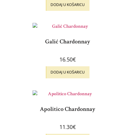
DODAJ U KOŠARICU
Galić Chardonnay
16.50
€
DODAJ U KOŠARICU
Apolitico Chardonnay
11.30
€