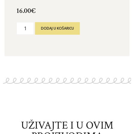
16.00
€
DODAJ U KOŠARICU
UŽIVAJTE I U OVIM