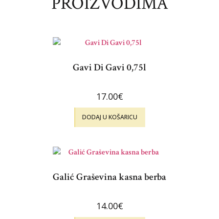
PROIZVODIMA
Gavi Di Gavi 0,75l
17.00
€
DODAJ U KOŠARICU
Galić Graševina kasna berba
14.00
€