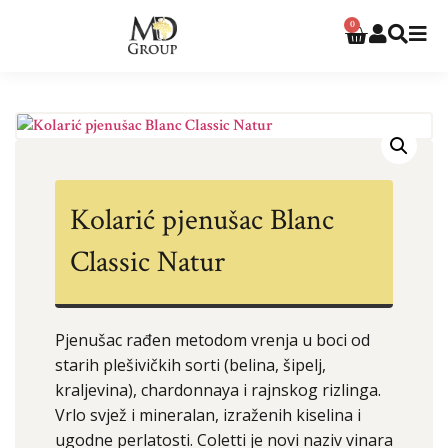
0
Kolarić pjenušac Blanc
Classic Natur
Pjenušac rađen metodom vrenja u boci od
starih plešivičkih sorti (belina, šipelj,
kraljevina), chardonnaya i rajnskog rizlinga.
Vrlo svjež i mineralan, izraženih kiselina i
ugodne perlatosti. Coletti je novi naziv vinara