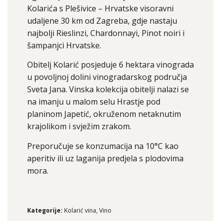
Kolarića s Plešivice – Hrvatske visoravni
udaljene 30 km od Zagreba, gdje nastaju
najbolji Rieslinzi, Chardonnayi, Pinot noiri i
šampanjci Hrvatske.
Obitelj Kolarić posjeduje 6 hektara vinograda
u povoljnoj dolini vinogradarskog područja
Sveta Jana. Vinska kolekcija obitelji nalazi se
na imanju u malom selu Hrastje pod
planinom Japetić, okruženom netaknutim
krajolikom i svježim zrakom.
Preporučuje se konzumacija na 10°C kao
aperitiv ili uz laganija predjela s plodovima
mora.
Kategorije:
Kolarić vina
,
Vino