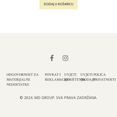
DODAJ U KOŠARICU
ODGOVORNOST ZA
POVRAT I
UVJETI
UVJETI
POLICA
MATERIJALNE
REKLAMACIJE
KORIŠTENJA
PRODAJE
PRIVATNOSTI
NEDOSTATKE
© 2024. MD GROUP. SVA PRAVA ZADRŽANA.