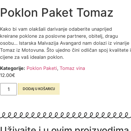
Poklon Paket Tomaz
Kako bi vam olakšali darivanje odaberite unaprijed
kreirane poklone za poslovne partnere, obitelj, dragu
osobu… Istarska Malvazija Avangard nam dolazi iz vinarije
Tomaz iz Motovuna. Što ujedno čini odličan spoj kvalitete i
cijene za vaš idealan poklon.
Kategorije:
Poklon Paketi
,
Tomaz vina
12.00
€
DODAJ U KOŠARICU
Uživajte i u ovim proizvodima