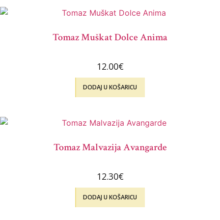
Tomaz Muškat Dolce Anima
12.00
€
DODAJ U KOŠARICU
Tomaz Malvazija Avangarde
12.30
€
DODAJ U KOŠARICU