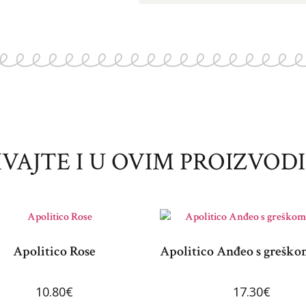
IVAJTE I U OVIM PROIZVOD
Apolitico Rose
Apolitico Anđeo s greškom
10.80
€
17.30
€