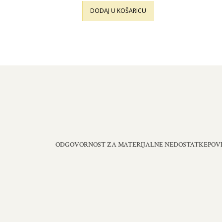
DODAJ U KOŠARICU
ODGOVORNOST ZA MATERIJALNE NEDOSTATKE
POV