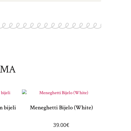
IMA
 bijeli
Meneghetti Bijelo (White)
39.00
€