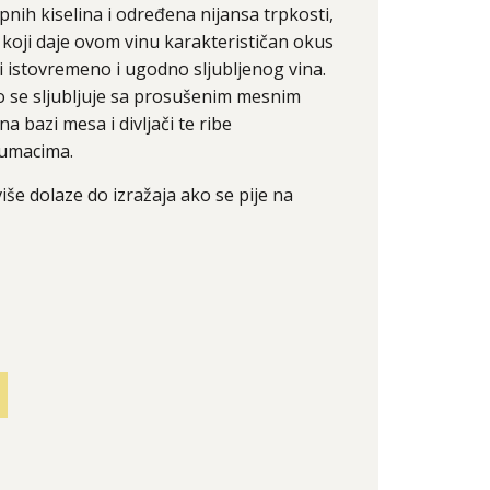
pnih kiselina i određena nijansa trpkosti,
 koji daje ovom vinu karakterističan okus
i istovremeno i ugodno sljubljenog vina.
 se sljubljuje sa prosušenim mesnim
na bazi mesa i divljači te ribe
 umacima.
iše dolaze do izražaja ako se pije na