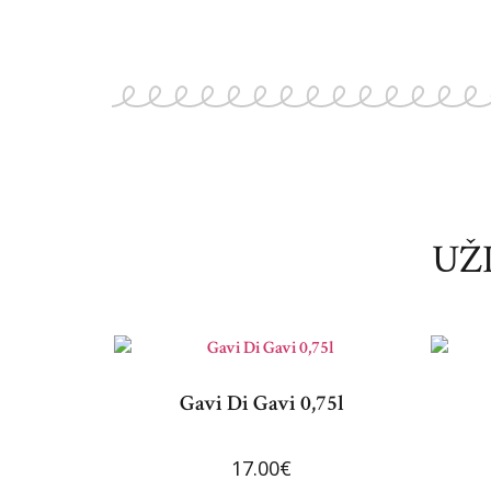
UŽ
Gavi Di Gavi 0,75l
17.00
€