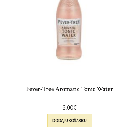
Fever-Tree Aromatic Tonic Water
3.00
€
DODAJ U KOŠARICU