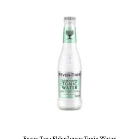
Fever-Tree Elderflower Tonic Water