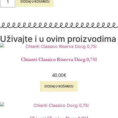
DODAJ U KOŠARICU
Uživajte i u ovim proizvodima
Chianti Classico Riserva Docg 0,75l
40.00
€
DODAJ U KOŠARICU