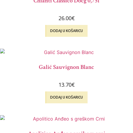
Chianti Classico Docg 0,75l
26.00
€
DODAJ U KOŠARICU
Galić Sauvignon Blanc
13.70
€
DODAJ U KOŠARICU