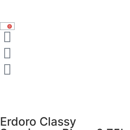
0
Erdoro Classy