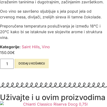
izraženim taninima i dugotrajnim, začinjenim završetkom.
Ovo vino se savršeno sljubljuje s jela poput jela od
crvenog mesa, divljači, zrelijih sireva ili tamne čokolade.
Preporučena temperatura posluživanja je između 18°C i
20°C kako bi se istaknule sve slojevite arome i struktura
vina.
Kategorije:
Saint Hills
,
Vino
150.00
€
DODAJ U KOŠARICU
Uživajte i u ovim proizvodima