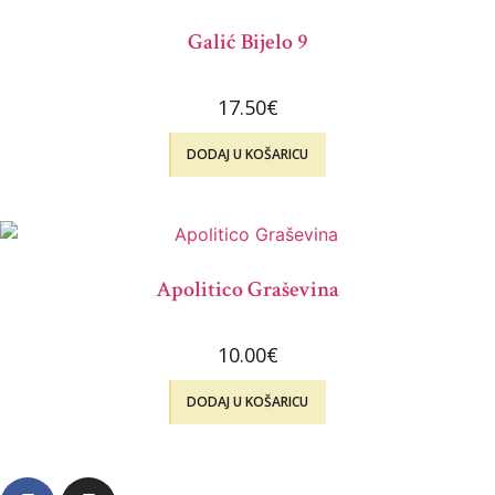
Galić Bijelo 9
17.50
€
DODAJ U KOŠARICU
Apolitico Graševina
10.00
€
DODAJ U KOŠARICU