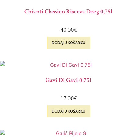
Chianti Classico Riserva Docg 0,75l
40.00
€
DODAJ U KOŠARICU
Gavi Di Gavi 0,75l
17.00
€
DODAJ U KOŠARICU