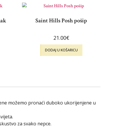
nak
Saint Hills Posh pošip
21.00
€
DODAJ U KOŠARICU
orijene možemo pronaći duboko ukorijenjene u
vijeta.
iskustvo za svako nepce.