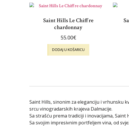
Saint Hills Le Chiffre
Sa
chardonnay
55.00
€
DODAJ U KOŠARICU
Saint Hills, sinonim za eleganciju i vrhunsku
srcu vinogradarskih krajeva Dalmacije.
Sa strašću prema tradiciji i inovacijama, Saint 
Sa svojim impresivnim portfeljem vina, od svje