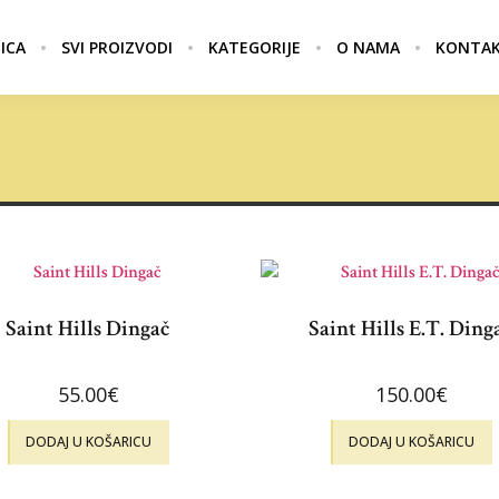
ICA
SVI PROIZVODI
KATEGORIJE
O NAMA
KONTA
Saint Hills Dingač
Saint Hills E.T. Ding
55.00
€
150.00
€
DODAJ U KOŠARICU
DODAJ U KOŠARICU