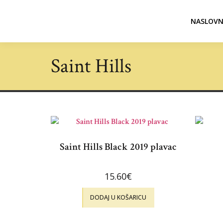
NASLOVN
Saint Hills
Saint Hills Black 2019 plavac
15.60
€
DODAJ U KOŠARICU