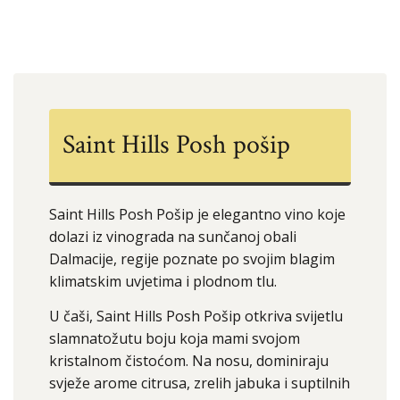
Saint Hills Posh pošip
Saint Hills Posh Pošip je elegantno vino koje
dolazi iz vinograda na sunčanoj obali
Dalmacije, regije poznate po svojim blagim
klimatskim uvjetima i plodnom tlu.
U čaši, Saint Hills Posh Pošip otkriva svijetlu
slamnatožutu boju koja mami svojom
kristalnom čistoćom. Na nosu, dominiraju
svježe arome citrusa, zrelih jabuka i suptilnih