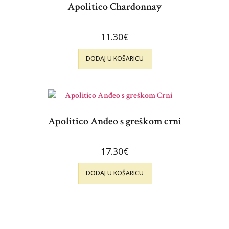
Apolitico Chardonnay
11.30
€
DODAJ U KOŠARICU
Apolitico Anđeo s greškom crni
17.30
€
DODAJ U KOŠARICU