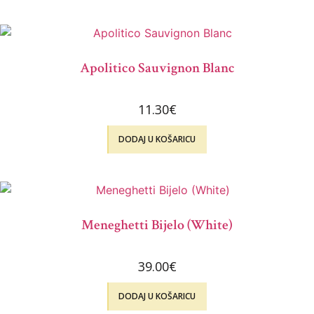
Apolitico Sauvignon Blanc
11.30
€
DODAJ U KOŠARICU
Meneghetti Bijelo (White)
39.00
€
DODAJ U KOŠARICU