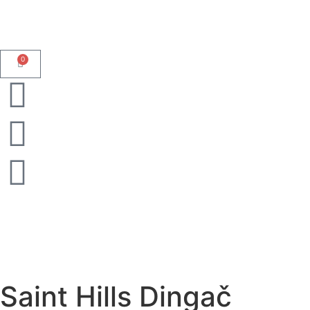
0
Saint Hills Dingač