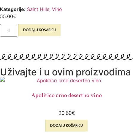
Kategorije:
Saint Hills
,
Vino
55.00
€
DODAJ U KOŠARICU
Uživajte i u ovim proizvodima
Apolitico crno desertno vino
20.60
€
DODAJ U KOŠARICU