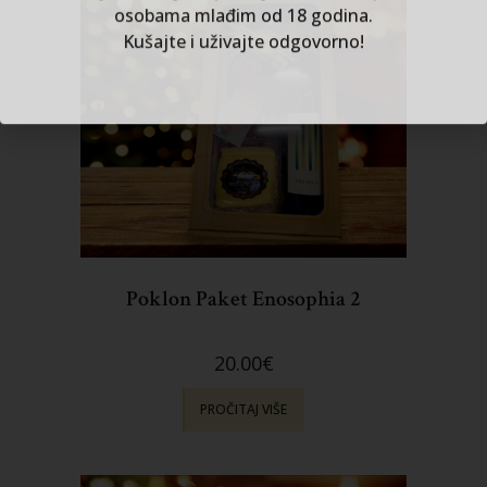
Poklon Paket Enosophia 2
20.00
€
PROČITAJ VIŠE