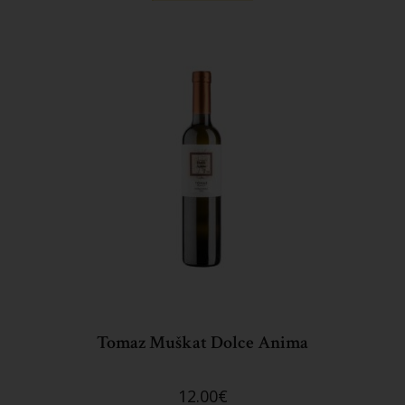
Tomaz Muškat Dolce Anima
12.00
€